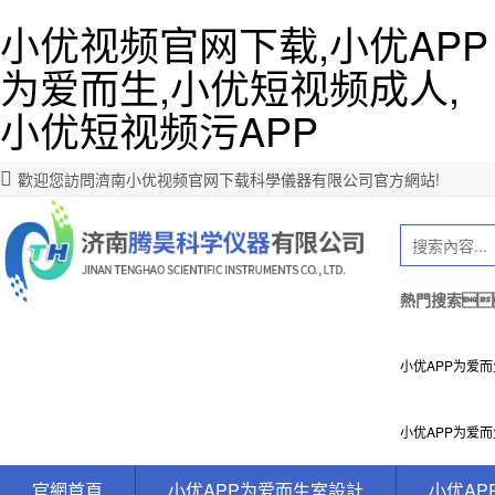
小优视频官网下载,小优APP
为爱而生,小优短视频成人,
小优短视频污APP
歡迎您訪問濟南小优视频官网下载科學儀器有限公司官方網站!
熱門搜索
小优APP为爱
小优APP为爱
官網首頁
小优APP为爱而生室設計
小优AP