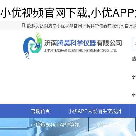
小优视频官网下载,小优APP
歡迎您訪問濟南小优视频官网下载科學儀器有限公司官方網
熱
小
小
官網首頁
小优APP为爱而生室設計
小优短视频污APP資訊
智慧農業視頻