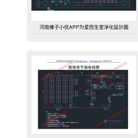
河南榛子小优APP为爱而生室淨化設計圖