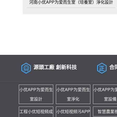
河南小优APP为爱而生室（培養室）淨化設計
源頭工廠 創新科技
合
小优APP为爱而生
小优APP为爱而生
小优APP为
室設計
室淨化
室設備
工程小优短视频成
小优短视频污APP
智慧農業