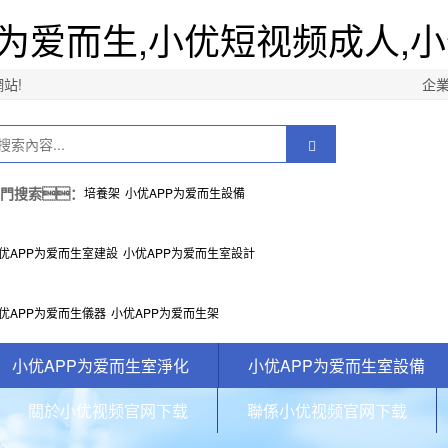
为爱而生,小优短视频成人,小
站!
企
門搜索：
培養架
小优APP为爱而生設備
优APP为爱而生室建設
小优APP为爱而生室設計
优APP为爱而生儀器
小优APP为爱而生架
小优APP为爱而生室淨化
小优APP为爱而生室設備
關於小优视频官网下载
聯係小优视频官网下载